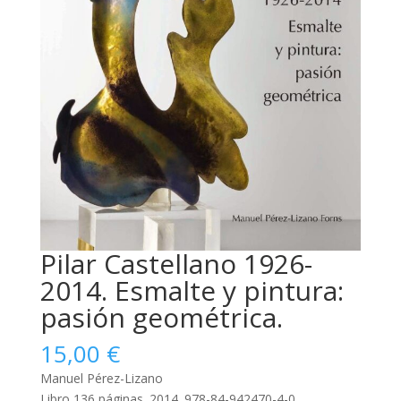
Pilar Castellano 1926-
2014. Esmalte y pintura:
pasión geométrica.
15,00
€
Manuel Pérez-Lizano
Libro 136 páginas. 2014. 978-84-942470-4-0.