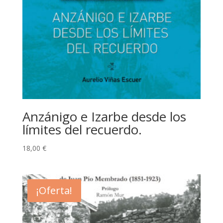
Anzánigo e Izarbe desde los
límites del recuerdo.
18,00
€
¡Oferta!