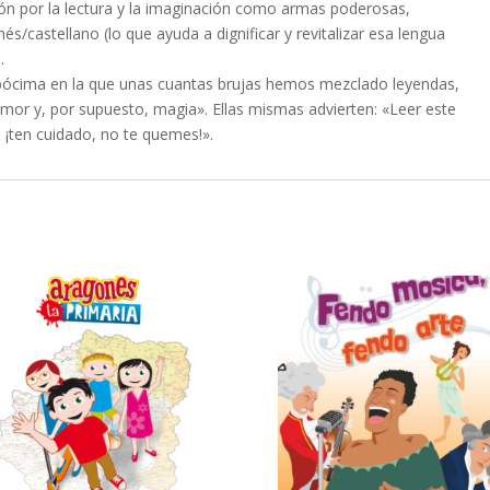
sión por la lectura y la imaginación como armas poderosas,
és/castellano (lo que ayuda a dignificar y revitalizar esa lengua
.
pócima en la que unas cuantas brujas hemos mezclado leyendas,
humor y, por supuesto, magia». Ellas mismas advierten: «Leer este
 ¡ten cuidado, no te quemes!».