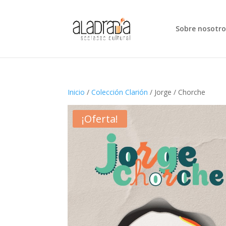
Sobre nosotro
Inicio
/
Colección Clarión
/ Jorge / Chorche
¡Oferta!