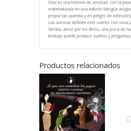
Esta es una historia de amistad, con la pa
materializada en una edición bilingüe aragon
propia tan querida y en peligro de extinción)
Las autoras definen este cuento con «una 
familia, amor por los libros, una pizca de 
brebaje puede producir sueños y preguntas;
Productos relacionados