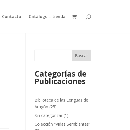
Contacto
Catálogo – tienda
Buscar
Categorías de
Publicaciones
Biblioteca de las Lenguas de
25
Aragón
25
productos
1
Sin categorizar
1
producto
Colección "Vidas Semblantes"